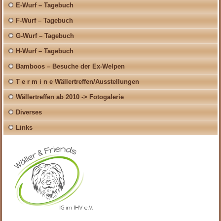
E-Wurf – Tagebuch
F-Wurf – Tagebuch
G-Wurf – Tagebuch
H-Wurf – Tagebuch
Bamboos – Besuche der Ex-Welpen
T e r m i n e Wällertreffen/Ausstellungen
Wällertreffen ab 2010 -> Fotogalerie
Diverses
Links