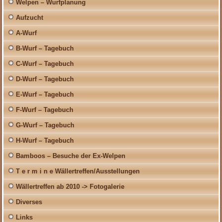
Welpen – Wurfplanung
Aufzucht
A-Wurf
B-Wurf – Tagebuch
C-Wurf – Tagebuch
D-Wurf – Tagebuch
E-Wurf – Tagebuch
F-Wurf – Tagebuch
G-Wurf – Tagebuch
H-Wurf – Tagebuch
Bamboos – Besuche der Ex-Welpen
T e r m i n e Wällertreffen/Ausstellungen
Wällertreffen ab 2010 -> Fotogalerie
Diverses
Links