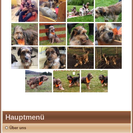
Hauptmenü
Über uns