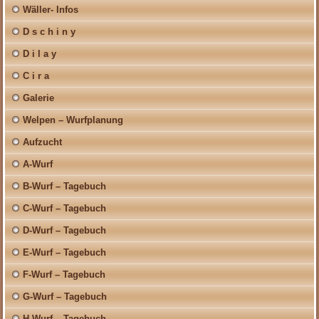
Wäller- Infos
D s c h i n y
D i l a y
C i r a
Galerie
Welpen – Wurfplanung
Aufzucht
A-Wurf
B-Wurf – Tagebuch
C-Wurf – Tagebuch
D-Wurf – Tagebuch
E-Wurf – Tagebuch
F-Wurf – Tagebuch
G-Wurf – Tagebuch
H-Wurf – Tagebuch