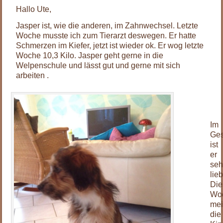
Hallo Ute,
Jasper ist, wie die anderen, im Zahnwechsel. Letzte
Woche musste ich zum Tierarzt deswegen. Er hatte
Schmerzen im Kiefer, jetzt ist wieder ok. Er wog letzte
Woche 10,3 Kilo. Jasper geht gerne in die
Welpenschule und lässt gut und gerne mit sich
arbeiten .
.
.
Im
Ges
ist
er
seh
lieb
Die
Wo
mei
die