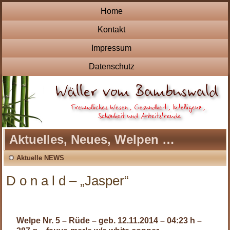
Home
Kontakt
Impressum
Datenschutz
Aktuelles, Neues, Welpen …
Aktuelle NEWS
D o n a l d – „Jasper“
Welpe Nr. 5 – Rüde – geb. 12.11.2014 – 04:23 h –