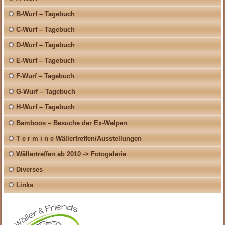
B-Wurf – Tagebuch
C-Wurf – Tagebuch
D-Wurf – Tagebuch
E-Wurf – Tagebuch
F-Wurf – Tagebuch
G-Wurf – Tagebuch
H-Wurf – Tagebuch
Bamboos – Besuche der Ex-Welpen
T e r m i n e Wällertreffen/Ausstellungen
Wällertreffen ab 2010 -> Fotogalerie
Diverses
Links