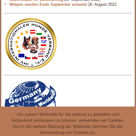
Welpen werden Ende September erwartet
26. August 2022
Um unsere Webseite für Sie optimal zu gestalten und
fortlaufend verbessern zu können, verwenden wir Cookies.
Durch die weitere Nutzung der Webseite stimmen Sie der
Verwendung von Cookies zu.