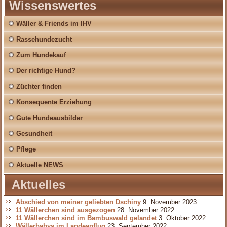
Wissenswertes
Wäller & Friends im IHV
Rassehundezucht
Zum Hundekauf
Der richtige Hund?
Züchter finden
Konsequente Erziehung
Gute Hundeausbilder
Gesundheit
Pflege
Aktuelle NEWS
Aktuelles
Abschied von meiner geliebten Dschiny
9. November 2023
11 Wällerchen sind ausgezogen
28. November 2022
11 Wällerchen sind im Bambuswald gelandet
3. Oktober 2022
Wällerbabys im Landeanflug
23. September 2022