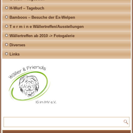
H-Wurf – Tagebuch
Bamboos – Besuche der Ex-Welpen
T e r m i n e Wällertreffen/Ausstellungen
Wällertreffen ab 2010 -> Fotogalerie
Diverses
Links