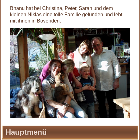
Bhanu hat bei Christina, Peter, Sarah und dem
kleinen Niklas eine tolle Familie gefunden und lebt
mit ihnen in Bovenden.
Hauptmenü