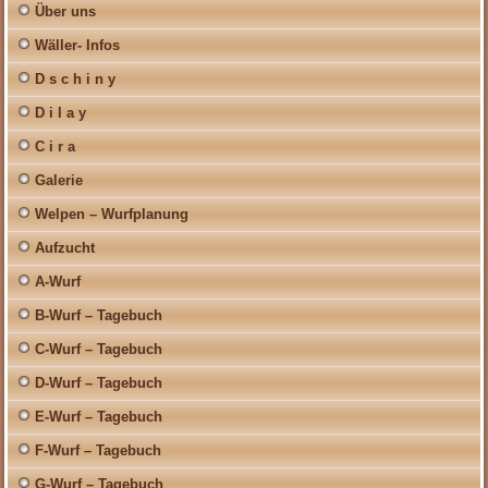
Über uns
Wäller- Infos
D s c h i n y
D i l a y
C i r a
Galerie
Welpen – Wurfplanung
Aufzucht
A-Wurf
B-Wurf – Tagebuch
C-Wurf – Tagebuch
D-Wurf – Tagebuch
E-Wurf – Tagebuch
F-Wurf – Tagebuch
G-Wurf – Tagebuch