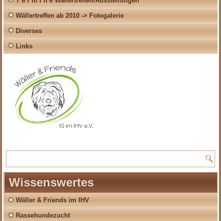
T e r m i n e Wällertreffen/Ausstellungen
Wällertreffen ab 2010 -> Fotogalerie
Diverses
Links
Wissenswertes
Wäller & Friends im IHV
Rassehundezucht