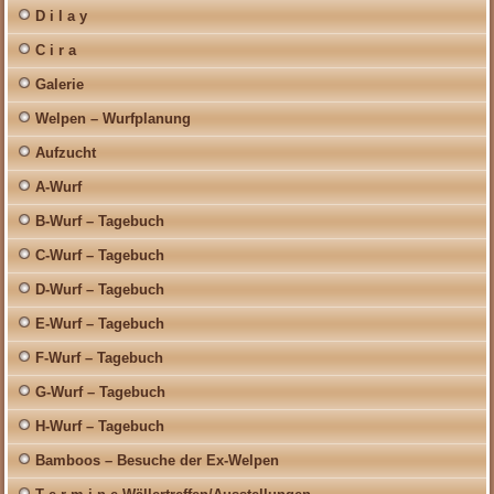
D i l a y
C i r a
Galerie
Welpen – Wurfplanung
Aufzucht
A-Wurf
B-Wurf – Tagebuch
C-Wurf – Tagebuch
D-Wurf – Tagebuch
E-Wurf – Tagebuch
F-Wurf – Tagebuch
G-Wurf – Tagebuch
H-Wurf – Tagebuch
Bamboos – Besuche der Ex-Welpen