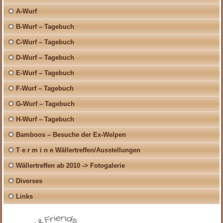
A-Wurf
B-Wurf – Tagebuch
C-Wurf – Tagebuch
D-Wurf – Tagebuch
E-Wurf – Tagebuch
F-Wurf – Tagebuch
G-Wurf – Tagebuch
H-Wurf – Tagebuch
Bamboos – Besuche der Ex-Welpen
T e r m i n e Wällertreffen/Ausstellungen
Wällertreffen ab 2010 -> Fotogalerie
Diverses
Links