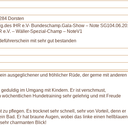
284 Dorsten
llg.des IHR e.V- Bundeschamp.Gala-Show – Note SG104.06.20
HR e.V. – Wäller-Spezial-Champ – NoteV1
eführerschein mit sehr gut bestanden
, ein ausgeglichener und fröhlicher Rüde, der gerne mit anderen
 geduldig im Umgang mit Kindern. Er ist verschmust,
 wöchentlichen Hundetraining sehr gelehrig und mit Freude
t zu pflegen. Es trocknet sehr schnell, sehr von Vorteil, denn er
in Bad. Er hat braune Augen, wobei das linke einen hellblauen
n sehr charmanten Blick!