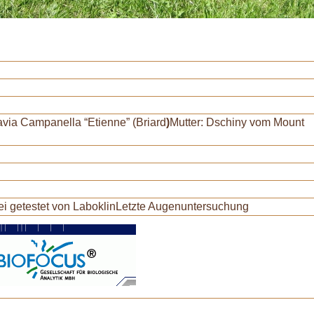
via Campanella “Etienne” (Briard
)
Mutter: Dschiny vom Mount
rei getestet von LaboklinLetzte Augenuntersuchung