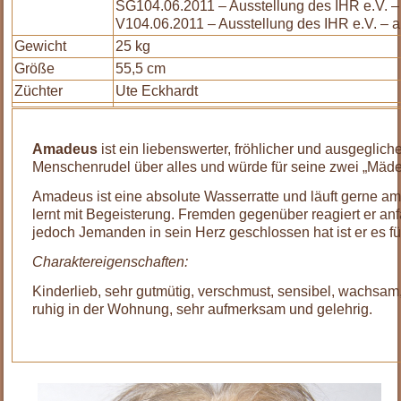
SG104.06.2011 – Ausstellung des IHR e.V. 
V104.06.2011 – Ausstellung des IHR e.V. – au
Gewicht
25 kg
Größe
55,5 cm
Züchter
Ute Eckhardt
Amadeus
ist ein liebenswerter, fröhlicher und ausgeglich
Menschenrudel über alles und würde für seine zwei „Mädel
Amadeus ist eine absolute Wasserratte und läuft gerne am F
lernt mit Begeisterung. Fremden gegenüber reagiert er an
jedoch Jemanden in sein Herz geschlossen hat ist er es fü
Charaktereigenschaften:
Kinderlieb, sehr gutmütig, verschmust, sensibel, wachsam, i
ruhig in der Wohnung, sehr aufmerksam und gelehrig.