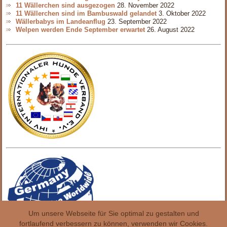
11 Wällerchen sind ausgezogen
28. November 2022
11 Wällerchen sind im Bambuswald gelandet
3. Oktober 2022
Wällerbabys im Landeanflug
23. September 2022
Welpen werden Ende September erwartet
26. August 2022
Um unsere Webseite für Sie optimal zu gestalten und
fortlaufend verbessern zu können, verwenden wir Cookies.