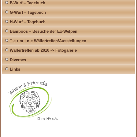
F-Wurf – Tagebuch
G-Wurf – Tagebuch
H-Wurf – Tagebuch
Bamboos – Besuche der Ex-Welpen
T e r m i n e Wällertreffen/Ausstellungen
Wällertreffen ab 2010 -> Fotogalerie
Diverses
Links