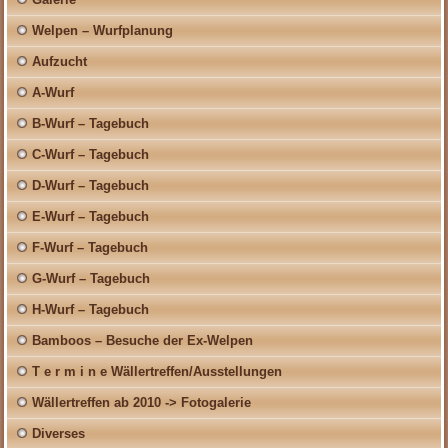
Welpen – Wurfplanung
Aufzucht
A-Wurf
B-Wurf – Tagebuch
C-Wurf – Tagebuch
D-Wurf – Tagebuch
E-Wurf – Tagebuch
F-Wurf – Tagebuch
G-Wurf – Tagebuch
H-Wurf – Tagebuch
Bamboos – Besuche der Ex-Welpen
T e r m i n e Wällertreffen/Ausstellungen
Wällertreffen ab 2010 -> Fotogalerie
Diverses