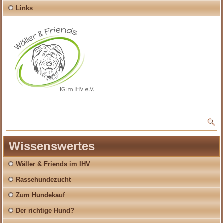
Links
Wissenswertes
Wäller & Friends im IHV
Rassehundezucht
Zum Hundekauf
Der richtige Hund?