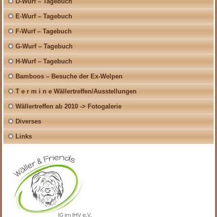
D-Wurf – Tagebuch
E-Wurf – Tagebuch
F-Wurf – Tagebuch
G-Wurf – Tagebuch
H-Wurf – Tagebuch
Bamboos – Besuche der Ex-Welpen
T e r m i n e Wällertreffen/Ausstellungen
Wällertreffen ab 2010 -> Fotogalerie
Diverses
Links