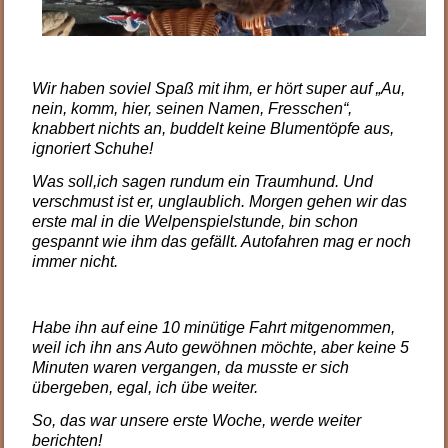
.
Wir haben soviel Spaß mit ihm, er hört super auf „Au,
nein, komm, hier, seinen Namen, Fresschen“,
knabbert nichts an, buddelt keine Blumentöpfe aus,
ignoriert Schuhe!
Was soll,ich sagen rundum ein Traumhund. Und
verschmust ist er, unglaublich. Morgen gehen wir das
erste mal in die Welpenspielstunde, bin schon
gespannt wie ihm das gefällt. Autofahren mag er noch
immer nicht.
Habe ihn auf eine 10 minütige Fahrt mitgenommen,
weil ich ihn ans Auto gewöhnen möchte, aber keine 5
Minuten waren vergangen, da musste er sich
übergeben, egal, ich übe weiter.
So, das war unsere erste Woche, werde weiter
berichten!