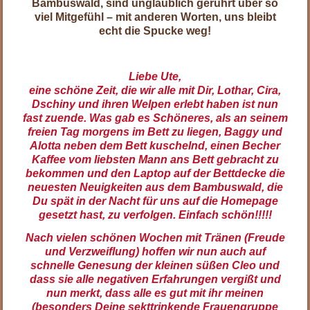
Bambuswald, sind unglaublich gerührt über so
viel Mitgefühl – mit anderen Worten, uns bleibt
echt die Spucke weg!
.
Liebe Ute,
eine schöne Zeit, die wir alle mit Dir, Lothar, Cira,
Dschiny und ihren Welpen erlebt haben ist nun
fast zuende. Was gab es Schöneres, als an seinem
freien Tag morgens im Bett zu liegen, Baggy und
Alotta neben dem Bett kuschelnd, einen Becher
Kaffee vom liebsten Mann ans Bett gebracht zu
bekommen und den Laptop auf der Bettdecke die
neuesten Neuigkeiten aus dem Bambuswald, die
Du spät in der Nacht für uns auf die Homepage
gesetzt hast, zu verfolgen. Einfach schön!!!!!
Nach vielen schönen Wochen mit Tränen (Freude
und Verzweiflung) hoffen wir nun auch auf
schnelle Genesung der kleinen süßen Cleo und
dass sie alle negativen Erfahrungen vergißt und
nun merkt, dass alle es gut mit ihr meinen
(besonders Deine sekttrinkende Frauengruppe