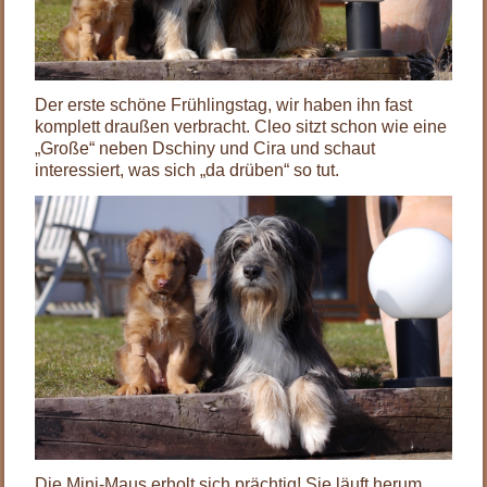
Der erste schöne Frühlingstag, wir haben ihn fast
komplett draußen verbracht. Cleo sitzt schon wie eine
„Große“ neben Dschiny und Cira und schaut
interessiert, was sich „da drüben“ so tut.
Die Mini-Maus erholt sich prächtig! Sie läuft herum,