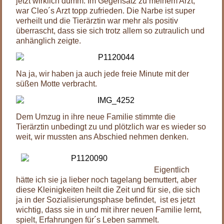
jetzt wirklich dumm. Im Gegensatz zu meinem Arzt,
war Cleo´s Arzt topp zufrieden. Die Narbe ist super
verheilt und die Tierärztin war mehr als positiv
überrascht, dass sie sich trotz allem so zutraulich und
anhänglich zeigte.
Na ja, wir haben ja auch jede freie Minute mit der
süßen Motte verbracht.
Dem Umzug in ihre neue Familie stimmte die
Tierärztin unbedingt zu und plötzlich war es wieder so
weit, wir mussten ans Abschied nehmen denken.
Eigentlich
hätte ich sie ja lieber noch tagelang bemuttert, aber
diese Kleinigkeiten heilt die Zeit und für sie, die sich
ja in der Sozialisierungsphase befindet, ist es jetzt
wichtig, dass sie in und mit ihrer neuen Familie lernt,
spielt, Erfahrungen für´s Leben sammelt.