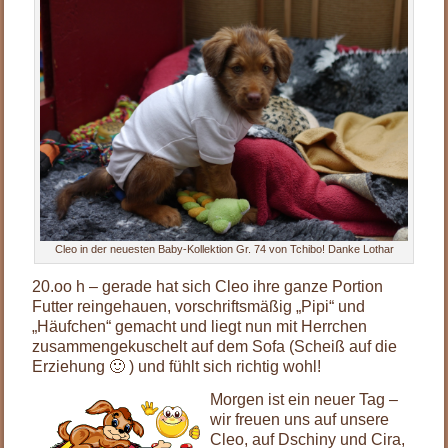
Cleo in der neuesten Baby-Kollektion Gr. 74 von Tchibo! Danke Lothar
20.oo h – gerade hat sich Cleo ihre ganze Portion
Futter reingehauen, vorschriftsmäßig „Pipi“ und
„Häufchen“ gemacht und liegt nun mit Herrchen
zusammengekuschelt auf dem Sofa (Scheiß auf die
Erziehung 🙂 ) und fühlt sich richtig wohl!
Morgen ist ein neuer Tag –
wir freuen uns auf unsere
Cleo, auf Dschiny und Cira,