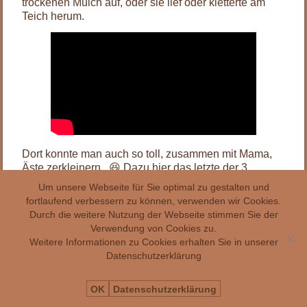
trockenen Mulch auf, oder sie lief oder kletterte am
Teich herum.
Dort konnte man auch so toll, zusammen mit Mama,
Äste zerkleinern. 😆 Dazu hier das letzte der 3
Filmchen der Battenberger Filmfestspiele.
Um unsere Webseite für Sie optimal zu gestalten und
fortlaufend verbessern zu können, verwenden wir Cookies.
Durch die weitere Nutzung der Webseite stimmen Sie der
Verwendung von Cookies zu.
Weitere Informationen zu Cookies erhalten Sie in unserer
Datenschutzerklärung
OK
Datenschutzerklärung