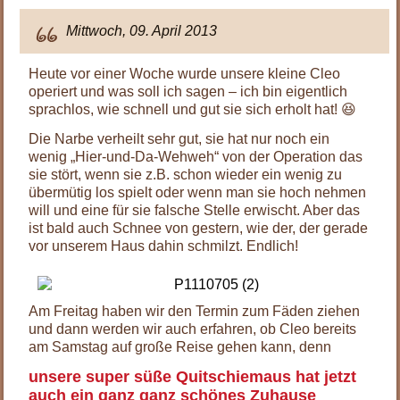
Mittwoch, 09. April 2013
Heute vor einer Woche wurde unsere kleine Cleo
operiert und was soll ich sagen – ich bin eigentlich
sprachlos, wie schnell und gut sie sich erholt hat! 😆
Die Narbe verheilt sehr gut, sie hat nur noch ein
wenig „Hier-und-Da-Wehweh“ von der Operation das
sie stört, wenn sie z.B. schon wieder ein wenig zu
übermütig los spielt oder wenn man sie hoch nehmen
will und eine für sie falsche Stelle erwischt. Aber das
ist bald auch Schnee von gestern, wie der, der gerade
vor unserem Haus dahin schmilzt. Endlich!
Am Freitag haben wir den Termin zum Fäden ziehen
und dann werden wir auch erfahren, ob Cleo bereits
am Samstag auf große Reise gehen kann, denn
unsere super süße Quitschiemaus hat jetzt
auch ein ganz ganz schönes Zuhause