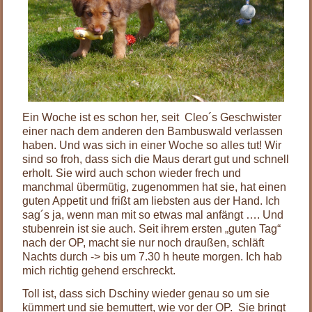
Ein Woche ist es schon her, seit Cleo´s Geschwister
einer nach dem anderen den Bambuswald verlassen
haben. Und was sich in einer Woche so alles tut! Wir
sind so froh, dass sich die Maus derart gut und schnell
erholt. Sie wird auch schon wieder frech und
manchmal übermütig, zugenommen hat sie, hat einen
guten Appetit und frißt am liebsten aus der Hand. Ich
sag´s ja, wenn man mit so etwas mal anfängt …. Und
stubenrein ist sie auch. Seit ihrem ersten „guten Tag“
nach der OP, macht sie nur noch draußen, schläft
Nachts durch -> bis um 7.30 h heute morgen. Ich hab
mich richtig gehend erschreckt.
Toll ist, dass sich Dschiny wieder genau so um sie
kümmert und sie bemuttert, wie vor der OP. Sie bringt