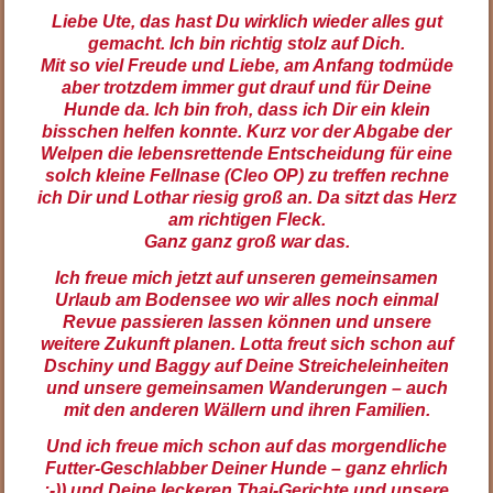
Liebe Ute, das hast Du wirklich wieder alles gut
gemacht. Ich bin richtig stolz auf Dich.
Mit so viel Freude und Liebe, am Anfang todmüde
aber trotzdem immer gut drauf und für Deine
Hunde da. Ich bin froh, dass ich Dir ein klein
bisschen helfen konnte. Kurz vor der Abgabe der
Welpen die lebensrettende Entscheidung für eine
solch kleine Fellnase (Cleo OP) zu treffen rechne
ich Dir und Lothar riesig groß an. Da sitzt das Herz
am richtigen Fleck.
Ganz ganz groß war das.
Ich freue mich jetzt auf unseren gemeinsamen
Urlaub am Bodensee wo wir alles noch einmal
Revue passieren lassen können und unsere
weitere Zukunft planen. Lotta freut sich schon auf
Dschiny und Baggy auf Deine Streicheleinheiten
und unsere gemeinsamen Wanderungen – auch
mit den anderen Wällern und ihren Familien.
Und ich freue mich schon auf das morgendliche
Futter-Geschlabber Deiner Hunde – ganz ehrlich
;-)) und Deine leckeren Thai-Gerichte und unsere