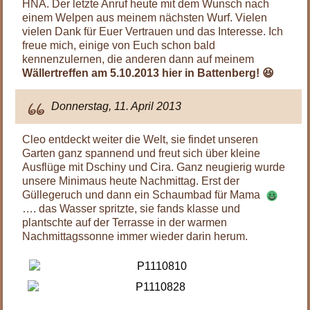
HNA. Der letzte Anruf heute mit dem Wunsch nach
einem Welpen aus meinem nächsten Wurf. Vielen
vielen Dank für Euer Vertrauen und das Interesse. Ich
freue mich, einige von Euch schon bald
kennenzulernen, die anderen dann auf meinem
Wällertreffen am 5.10.2013 hier in Battenberg! 😆
Donnerstag, 11. April 2013
Cleo entdeckt weiter die Welt, sie findet unseren
Garten ganz spannend und freut sich über kleine
Ausflüge mit Dschiny und Cira. Ganz neugierig wurde
unsere Minimaus heute Nachmittag. Erst der
Güllegeruch und dann ein Schaumbad für Mama
…. das Wasser spritzte, sie fands klasse und
plantschte auf der Terrasse in der warmen
Nachmittagssonne immer wieder darin herum.