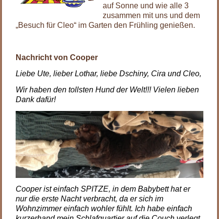
auf Sonne und wie alle 3
zusammen mit uns und dem
„Besuch für Cleo“ im Garten den Frühling genießen.
Nachricht von Cooper
Liebe Ute, lieber Lothar, liebe Dschiny, Cira und Cleo,
Wir haben den tollsten Hund der Welt!!! Vielen lieben
Dank dafür!
Cooper ist einfach SPITZE, in dem Babybett hat er
nur die erste Nacht verbracht, da er sich im
Wohnzimmer einfach wohler fühlt. Ich habe einfach
kurzerhand mein Schlafquartier auf die Couch verlegt,