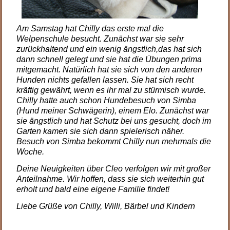
Am Samstag hat Chilly das erste mal die
Welpenschule besucht. Zunächst war sie sehr
zurückhaltend und ein wenig ängstlich,das hat sich
dann schnell gelegt und sie hat die Übungen prima
mitgemacht. Natürlich hat sie sich von den anderen
Hunden nichts gefallen lassen. Sie hat sich recht
kräftig gewährt, wenn es ihr mal zu stürmisch wurde.
Chilly hatte auch schon Hundebesuch von Simba
(Hund meiner Schwägerin), einem Elo. Zunächst war
sie ängstlich und hat Schutz bei uns gesucht, doch im
Garten kamen sie sich dann spielerisch näher.
Besuch von Simba bekommt Chilly nun mehrmals die
Woche.
Deine Neuigkeiten über Cleo verfolgen wir mit großer
Anteilnahme. Wir hoffen, dass sie sich weiterhin gut
erholt und bald eine eigene Familie findet!
Liebe Grüße von Chilly, Willi, Bärbel und Kindern