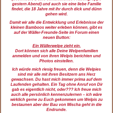
gestern Abend) und auch sie eine liebe Familie
findet, die 18 Jahre mit ihr durch dick und dünn
gehen wird.
Damit wir alle die Entwicklung und Erlebnisse der
kleinen Bamboos weiter erleben können,
gibt es
auf der Wäller-Freunde-Seite im Forum einen
neuen Button:
Ein Wällerwelpe zieht ein.
Dort können sich alle Deine Welpenfamilien
anmelden und von ihren Welpis berichten und
Photos einstellen.
Ich würde mich riesig freuen, denn die Welpies
sind mir alle mit ihren Besitzern ans Herz
gewachsen. Du hast mich immer prima auf dem
Laufenden gehalten. Ein Tag ohne Anruf von Dir
gab es eigentlich nicht, oder??? Ich freue mich
auch alle persönlich kennenzulernen – ich wäre
wirklich gerne zu Euch gekommen um Welpis zu
bestaunen aber der Bau von Mischa geht in die
Endrunde.